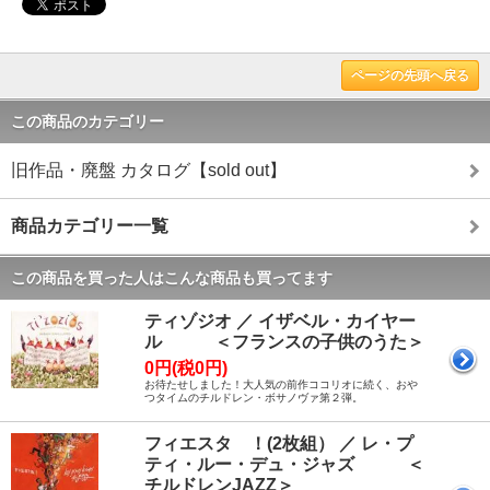
ページの先頭へ戻る
この商品のカテゴリー
旧作品・廃盤 カタログ【sold out】
商品カテゴリー一覧
この商品を買った人はこんな商品も買ってます
ティゾジオ ／ イザベル・カイヤー
ル ＜フランスの子供のうた＞
0円(税0円)
お待たせしました！大人気の前作ココリオに続く、おや
つタイムのチルドレン・ボサノヴァ第２弾。
フィエスタ ！(2枚組） ／ レ・プ
ティ・ルー・デュ・ジャズ ＜
チルドレンJAZZ＞