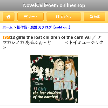
NovelCellPoem onlineshop
カート
ログイン
検索
ホーム
＞
旧作品・廃盤 カタログ【sold out】
13 girls the lost children of the carnival ／ ア
マカシノカ あるふぉ～と ＜トイミュージック
＞