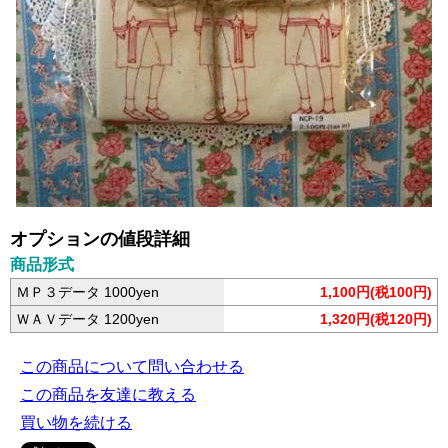
オプションの値段詳細
商品形式
ＭＰ３データ 1000yen
1,100円(税100円)
ＷＡＶデータ 1200yen
1,320円(税120円)
この商品について問い合わせる
この商品を友達に教える
買い物を続ける