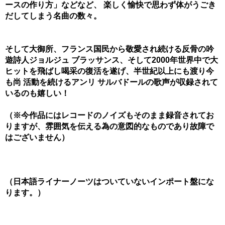
ースの作り方」などなど、 楽しく愉快で思わず体がうごき
だしてしまう名曲の数々。
そして大御所、フランス国民から敬愛され続ける反骨の吟
遊詩人ジョルジュ ブラッサンス、そして2000年世界中で大
ヒットを飛ばし喝采の復活を遂げ、半世紀以上にも渡り今
も尚 活動を続けるアンリ サルバドールの歌声が収録されて
いるのも嬉しい！
（※今作品にはレコードのノイズもそのまま録音されてお
りますが、雰囲気を伝える為の意図的なものであり故障で
はございません）
（日本語ライナーノーツはついていないインポート盤にな
ります。）