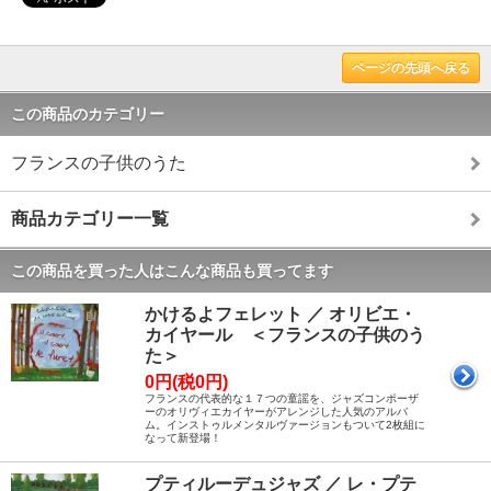
ページの先頭へ戻る
この商品のカテゴリー
フランスの子供のうた
商品カテゴリー一覧
この商品を買った人はこんな商品も買ってます
かけるよフェレット ／ オリビエ・
カイヤール ＜フランスの子供のう
た＞
0円(税0円)
フランスの代表的な１７つの童謡を、ジャズコンポーザ
ーのオリヴィエカイヤーがアレンジした人気のアルバ
ム。インストゥルメンタルヴァージョンもついて2枚組に
なって新登場！
プティルーデュジャズ ／ レ・プテ