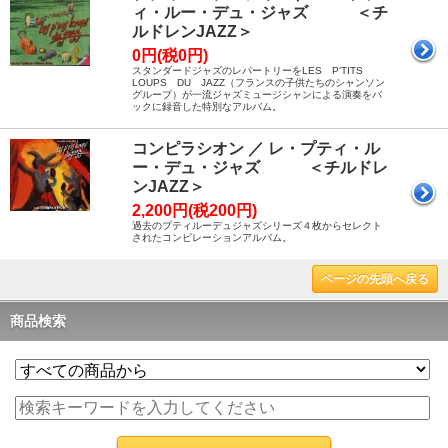
ィ・ルー・デュ・ジャズ ＜チ
ルドレンJAZZ＞
0円(税0円)
スタンダードジャズのレパートリーをLES P'TITS
LOUPS DU JAZZ（フランスの子供たちのシャンソン
グループ）が一流ジャズミュージシャンによる演奏をバ
ックに録音した特別なアルバム。
コンピラシオン ／ レ・プティ・ル
ー・デュ・ジャズ ＜チルドレ
ンJAZZ＞
2,200円(税200円)
過去のプティルーデュジャズシリーズ４枚からセレクト
されたコンピレーションアルバム。
ページの先頭へ戻る
商品検索