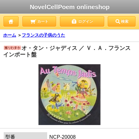
NovelCellPoem onlineshop
カート
ログイン
検索
ホーム
＞
フランスの子供のうた
オ・タン・ジャディス ／ Ｖ．Ａ．フランス
インポート盤
型番
NCP-20008