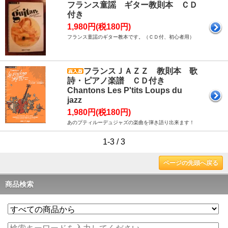
フランス童謡 ギター教則本 ＣＤ
付き
1,980円(税180円)
フランス童謡のギター教本です。（ＣＤ付、初心者用）
フランスＪＡＺＺ 教則本 歌
詩・ピアノ楽譜 ＣＤ付き
Chantons Les P'tits Loups du
jazz
1,980円(税180円)
あのプティルーデュジャズの楽曲を弾き語り出来ます！
1-3 / 3
ページの先頭へ戻る
商品検索