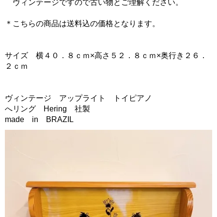
ヴィンテージですので古い物とご理解ください。
＊こちらの商品は送料込の価格となります。
サイズ 横４０．８ｃｍ×高さ５２．８ｃｍ×奥行き２６．
２ｃｍ
ヴィンテージ アップライト トイピアノ
へリング Hering 社製
made in BRAZIL