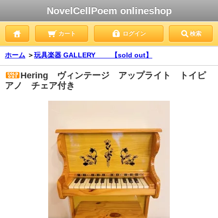
NovelCellPoem onlineshop
カート
ログイン
検索
ホーム
＞
玩具楽器 GALLERY 【sold out】
Hering ヴィンテージ アップライト トイピ
アノ チェア付き