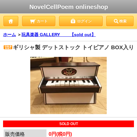
NovelCellPoem onlineshop
カート
ログイン
検索
ホーム
＞
玩具楽器 GALLERY 【sold out】
ギリシャ製 デットストック トイピアノ BOX入り
SOLD OUT
販売価格
0円(税0円)