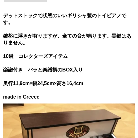
デットストックで状態のいいギリシャ製のトイピアノで
す。
鍵盤に浮きが有りますが、全ての音が鳴ります。黒鍵はあ
りません。
10鍵 コレクターズアイテム
楽譜付き バラと楽譜柄のBOX入り
奥行11,9cm×幅24,5cm×高さ16,4cm
made in Greece