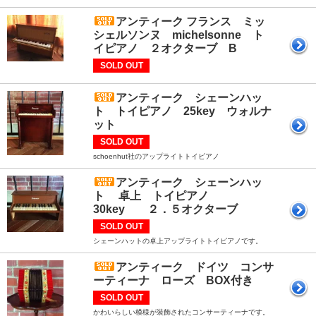
アンティーク フランス ミッ
シェルソンヌ michelsonne ト
イピアノ ２オクターブ B
SOLD OUT
アンティーク シェーンハッ
ト トイピアノ 25key ウォルナ
ット
SOLD OUT
schoenhut社のアップライトトイピアノ
アンティーク シェーンハッ
ト 卓上 トイピアノ
30key ２．５オクターブ
SOLD OUT
シェーンハットの卓上アップライトトイピアノです。
アンティーク ドイツ コンサ
ーティーナ ローズ BOX付き
SOLD OUT
かわいらしい模様が装飾されたコンサーティーナです。