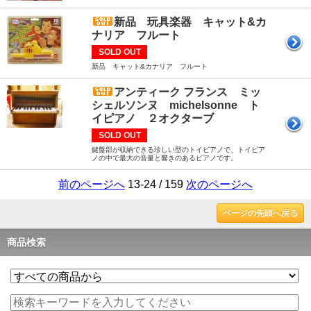
新品 玩具楽器 キャット&カ
ナリア フルート
SOLD OUT
新品 キャット&カナリア フルート
アンティーク フランス ミッ
シェルソンヌ michelsonne ト
イピアノ ２オクターブ
SOLD OUT
鍵盤部が収納できる珍しい型のトイピアノで、トイピア
ノの中で最大の音量と響きのあるピアノです。
前のページへ
13-24 / 159
次のページへ
ページの先頭へ戻る
商品検索