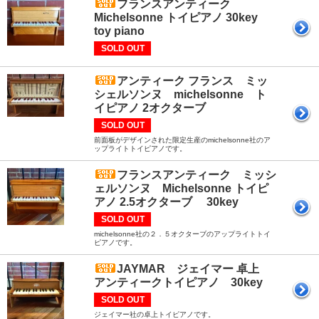
フランスアンティーク
Michelsonne トイピアノ 30key
toy piano
SOLD OUT
アンティーク フランス ミッ
シェルソンヌ michelsonne ト
イピアノ 2オクターブ
SOLD OUT
前面板がデザインされた限定生産のmichelsonne社のア
ップライトトイピアノです。
フランスアンティーク ミッシ
ェルソンヌ Michelsonne トイピ
アノ 2.5オクターブ 30key
SOLD OUT
michelsonne社の２．５オクターブのアップライトトイ
ピアノです。
JAYMAR ジェイマー 卓上
アンティークトイピアノ 30key
SOLD OUT
ジェイマー社の卓上トイピアノです。