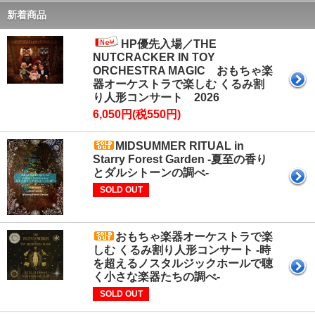
新着商品
HP優先入場／THE
NUTCRACKER IN TOY
ORCHESTRA MAGIC おもちゃ楽
器オーケストラで楽しむ くるみ割
り人形コンサート 2026
6,050円(税550円)
MIDSUMMER RITUAL in
Starry Forest Garden -夏至の香り
とダルシトーンの調べ-
SOLD OUT
おもちゃ楽器オーケストラで楽
しむ くるみ割り人形コンサート -時
を超えるノスタルジックホールで聴
く小さな楽器たちの調べ-
SOLD OUT