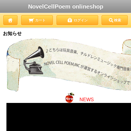
NovelCellPoem onlineshop
カート
ログイン
検索
お知らせ
NEWS