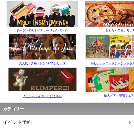
ポーランドのトイミュージックバンド♪
おもちゃ楽器いろい
大人気・チルドレンJAZZ シリーズ
かわいいレコードジャケットを
輸入ピアノ楽譜フェア
クリンペライのＣＤはこちら
カテゴリー
イベント予約