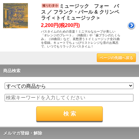
ミュージック フォー バ
ス ／ フランク・パール & クリンペ
ライ＜トイミュージック＞
2,200円(税200円)
バスタイムのための音楽！ミニマルなループが美しい
「オレンジのプレート」（8曲目）や「歯ブラシのたくら
み」（16曲目）など、哀愁漂うトイミュージック全21曲
を収録。キュートでちょっぴりストレンジな音のお風呂
で、いつでもリラックスバスタイム！
ページの先頭へ戻る
商品検索
メルマガ登録・解除