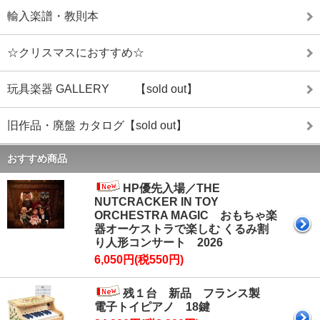
輸入楽譜・教則本
☆クリスマスにおすすめ☆
玩具楽器 GALLERY 【sold out】
旧作品・廃盤 カタログ【sold out】
おすすめ商品
HP優先入場／THE
NUTCRACKER IN TOY
ORCHESTRA MAGIC おもちゃ楽
器オーケストラで楽しむ くるみ割
り人形コンサート 2026
6,050円(税550円)
残１台 新品 フランス製
電子トイピアノ 18鍵