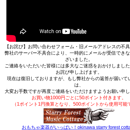
【お詫び】お問い合わせフォーム・旧メールアドレスの不具
弊社のサーバー不具合により、一時的にメールが受信できな
ざいました。
ご連絡をいただいた皆様には多大なご迷惑をおかけしました
お詫び申し上げます。
現在は復旧しておりますが、もし弊社からの返答が届いて
は、
大変お手数ですが再度ご連絡をいただけますようお願い申し
お買い物1000円ごとに50ポイント付きます。
（1ポイント1円換算となり、500ポイントから使用可能
おもちゃ楽器がいっぱい！okinawa starry forest cott