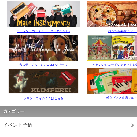
ポーランドのトイミュージックバンド♪
おもちゃ楽器いろい
大人気・チルドレンJAZZ シリーズ
かわいいレコードジャケットを
輸入ピアノ楽譜フェア
クリンペライのＣＤはこちら
カテゴリー
イベント予約