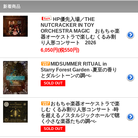
新着商品
HP優先入場／THE
NUTCRACKER IN TOY
ORCHESTRA MAGIC おもちゃ楽
器オーケストラで楽しむ くるみ割
り人形コンサート 2026
6,050円(税550円)
MIDSUMMER RITUAL in
Starry Forest Garden -夏至の香り
とダルシトーンの調べ-
SOLD OUT
おもちゃ楽器オーケストラで楽
しむ くるみ割り人形コンサート -時
を超えるノスタルジックホールで聴
く小さな楽器たちの調べ-
SOLD OUT