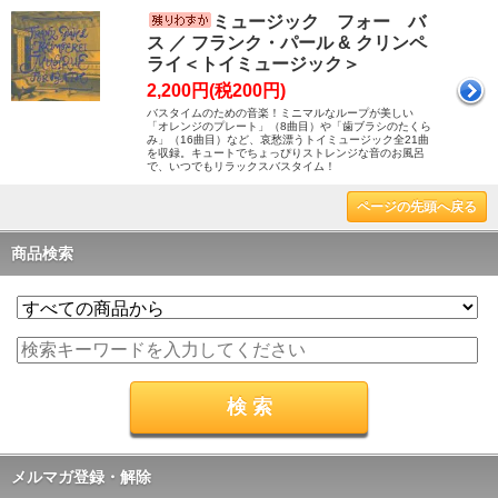
ミュージック フォー バ
ス ／ フランク・パール & クリンペ
ライ＜トイミュージック＞
2,200円(税200円)
バスタイムのための音楽！ミニマルなループが美しい
「オレンジのプレート」（8曲目）や「歯ブラシのたくら
み」（16曲目）など、哀愁漂うトイミュージック全21曲
を収録。キュートでちょっぴりストレンジな音のお風呂
で、いつでもリラックスバスタイム！
ページの先頭へ戻る
商品検索
メルマガ登録・解除