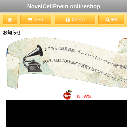
NovelCellPoem onlineshop
カート
ログイン
検索
お知らせ
NEWS