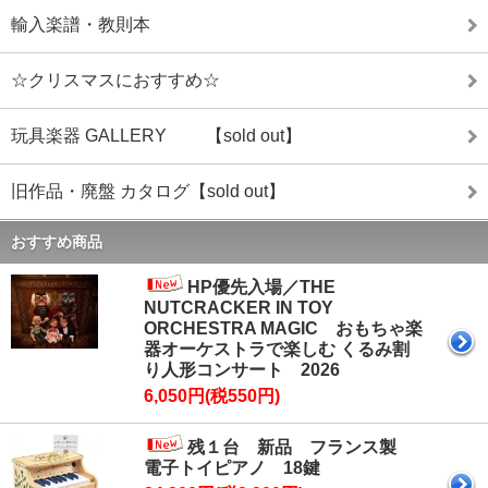
輸入楽譜・教則本
☆クリスマスにおすすめ☆
玩具楽器 GALLERY 【sold out】
旧作品・廃盤 カタログ【sold out】
おすすめ商品
HP優先入場／THE
NUTCRACKER IN TOY
ORCHESTRA MAGIC おもちゃ楽
器オーケストラで楽しむ くるみ割
り人形コンサート 2026
6,050円(税550円)
残１台 新品 フランス製
電子トイピアノ 18鍵