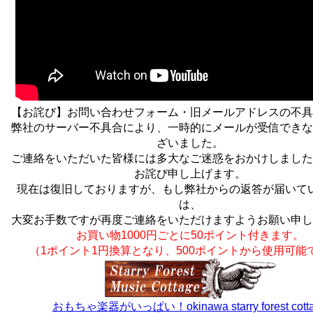
【お詫び】お問い合わせフォーム・旧メールアドレスの不具
弊社のサーバー不具合により、一時的にメールが受信できな
ざいました。
ご連絡をいただいた皆様には多大なご迷惑をおかけしました
お詫び申し上げます。
現在は復旧しておりますが、もし弊社からの返答が届いて
は、
大変お手数ですが再度ご連絡をいただけますようお願い申し
お買い物1000円ごとに50ポイント付きます。
（1ポイント1円換算となり、500ポイントから使用可能
おもちゃ楽器がいっぱい！okinawa starry forest cott