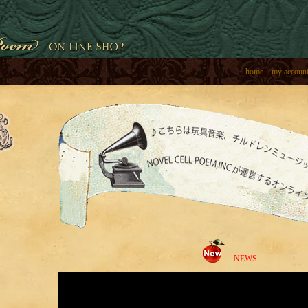
home
｜
my accoun
NEWS