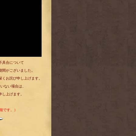
不具合について
期間がございました。
深くお詫び申し上げます。
ていない場合は、
申し上げます。
。
可能です。）