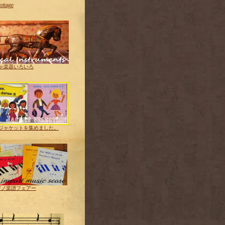
tage
ゃ楽器いろいろ
ジャケットを集めました。
アノ楽譜フェアー